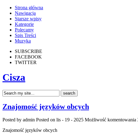
Strona główna
Nawigacja
Starsze wpisy
Kategorie
Polecamy
Spis Treści
Muzyka
SUBSCRIBE
FACEBOOK
TWITTER
Cisza
Znajomość języków obcych
Posted by admin
Posted on lis - 19 - 2025
Możliwość komentowania
Znajomość języków obcych